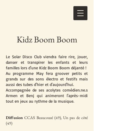
Kidz Boom Boom
Le Solar Disco Club viendra faire rire, jouer,
danser et transpirer les enfants et leurs
familles lors d'une Kidz Boom Boom déjanté !
Au programme May fera groover petits et
grands sur des sons électro et festifs mais
aussi des tubes d'hier et d'aujourd'hui.
Accompagnée de ses acolytes comédien.ne.s
Armen et Benj qui animeront l'après-midi
tout en jeux au rythme de la musique.
Diffusion
CCAS Beaucouzé (49), Un pas de côté
(49)